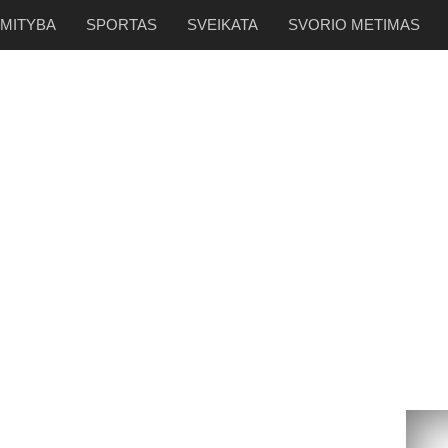
 MITYBA
SPORTAS
SVEIKATA
SVORIO METIMAS