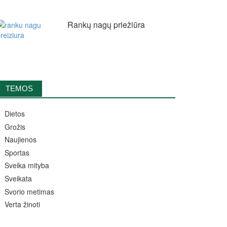
Rankų nagų priežiūra
TEMOS
Dietos
Grožis
Naujienos
Sportas
Sveika mityba
Sveikata
Svorio metimas
Verta žinoti