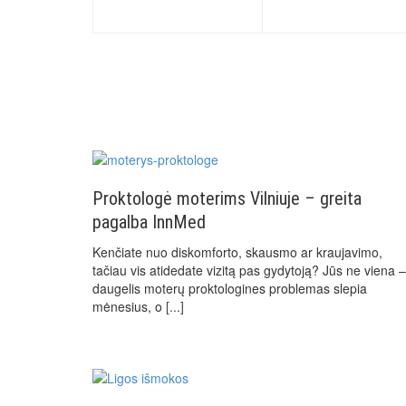
Proktologė moterims Vilniuje – greita
pagalba InnMed
Kenčiate nuo diskomforto, skausmo ar kraujavimo,
tačiau vis atidedate vizitą pas gydytoją? Jūs ne viena –
daugelis moterų proktologines problemas slepia
mėnesius, o
[...]