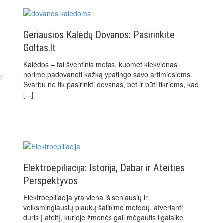
Geriausios Kalėdų Dovanos: Pasirinkite
Goltas.lt
Kalėdos – tai šventinis metas, kuomet kiekvienas
norime padovanoti kažką ypatingo savo artimiesiems.
i
Svarbu ne tik pasirinkti dovanas, bet ir būti tikriems, kad
[...]
Elektroepiliacija: Istorija, Dabar ir Ateities
Perspektyvos
Elektroepiliacija yra viena iš seniausių ir
veiksmingiausių plaukų šalinimo metodų, atverianti
duris į ateitį, kurioje žmonės gali mėgautis ilgalaike