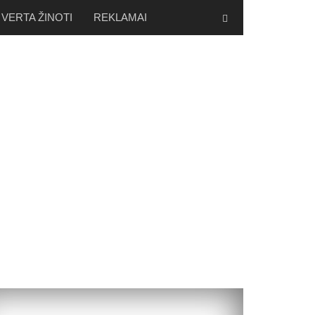
VERTA ŽINOTI
REKLAMAI