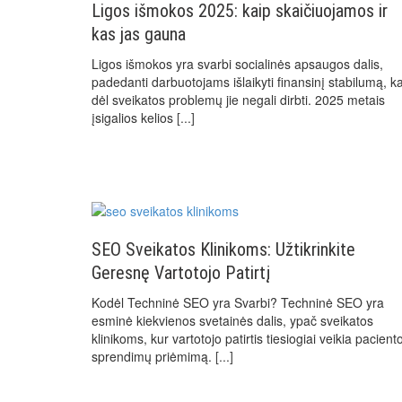
Ligos išmokos 2025: kaip skaičiuojamos ir
kas jas gauna
Ligos išmokos yra svarbi socialinės apsaugos dalis,
padedanti darbuotojams išlaikyti finansinį stabilumą, ka
dėl sveikatos problemų jie negali dirbti. 2025 metais
įsigalios kelios
[...]
SEO Sveikatos Klinikoms: Užtikrinkite
Geresnę Vartotojo Patirtį
Kodėl Techninė SEO yra Svarbi? Techninė SEO yra
esminė kiekvienos svetainės dalis, ypač sveikatos
klinikoms, kur vartotojo patirtis tiesiogiai veikia pacient
sprendimų priėmimą.
[...]