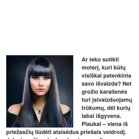
Ar teko sutikti
moterį, kuri būtų
visiškai patenkinta
savo išvaizda? Net
grožio karalienės
turi įsivaizduojamų
trūkumų, dėl kurių
labai išgyvena.
Plaukai – viena iš
priežasčių liūdėti atsisėdus priešais veidrodį.