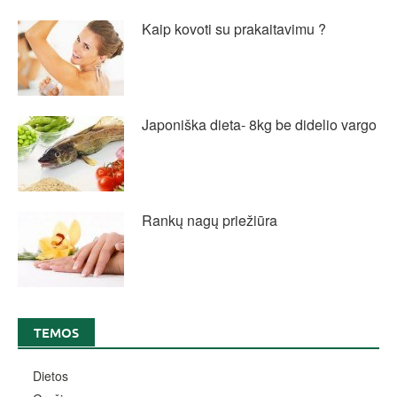
Kaip kovoti su prakaitavimu ?
Japoniška dieta- 8kg be didelio vargo
Rankų nagų priežiūra
TEMOS
Dietos