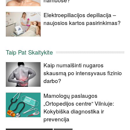
Elektroepiliacijos depiliacija –
naujosios kartos pasirinkimas?
Taip Pat Skaitykite
Kaip numalšinti nugaros
skausmą po intensyvaus fizinio
darbo?
Mamologų paslaugos
„Ortopedijos centre“ Vilniuje:
Kokybiška diagnostika ir
prevencija