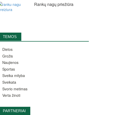
Rankų nagų priežiūra
TEMOS
Dietos
Grožis
Naujienos
Sportas
Sveika mityba
Sveikata
Svorio metimas
Verta žinoti
PARTNERIAI