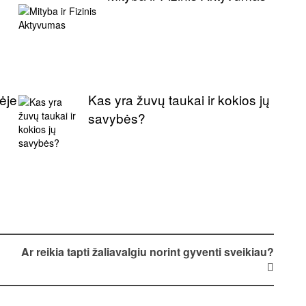
ėje
Kas yra žuvų taukai ir kokios jų
savybės?
Ar reikia tapti žaliavalgiu norint gyventi sveikiau?