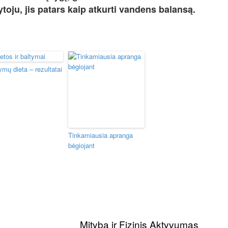
toju, jis patars kaip atkurti vandens balansą.
ymų dieta – rezultatai
Tinkamiausia apranga
bėgiojant
Mityba ir Fizinis Aktyvumas