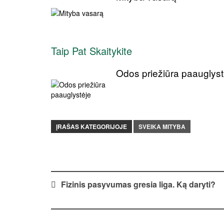
Taip Pat Skaitykite
Odos priežiūra paauglyst
ĮRAŠAS KATEGORIJOJE
SVEIKA MITYBA
Post
Fizinis pasyvumas gresia liga. Ką daryti?
navigation