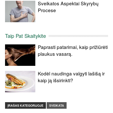
Sveikatos Aspektai Skyrybų
Procese
Taip Pat Skaitykite
Paprasti patarimai, kaip prižiūrėti
plaukus vasarą.
Kodėl naudinga valgyti lašišą ir
kaip ją išsirinkti?
ĮRAŠAS KATEGORIJOJE
SVEIKATA