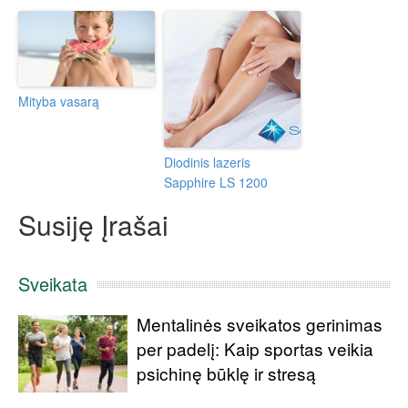
Mityba vasarą
Diodinis lazeris
Sapphire LS 1200
Susiję Įrašai
Sveikata
Mentalinės sveikatos gerinimas
per padelį: Kaip sportas veikia
psichinę būklę ir stresą