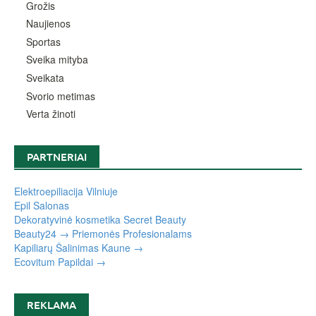
Grožis
Naujienos
Sportas
Sveika mityba
Sveikata
Svorio metimas
Verta žinoti
PARTNERIAI
Elektroepiliacija Vilniuje
Epil Salonas
Dekoratyvinė kosmetika Secret Beauty
Beauty24 → Priemonės Profesionalams
Kapiliarų Šalinimas Kaune →
Ecovitum Papildai →
REKLAMA