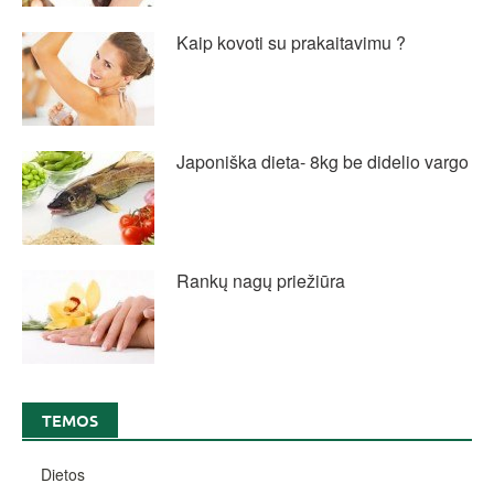
Kaip kovoti su prakaitavimu ?
Japoniška dieta- 8kg be didelio vargo
Rankų nagų priežiūra
TEMOS
Dietos