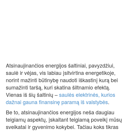
Atsinaujinančios energijos šaltiniai, pavyzdžiui,
saulė ir vėjas, vis labiau įsitvirtina energetikoje,
norint mažinti būtinybę naudoti iškastinį kurą bei
sumažinti taršą, kuri skatina šiltnamio efektą.
Vienas iš šių šaltinių –
saulės elektrinės, kurios
dažnai gauna finansinę paramą iš valstybės
.
Be to, atsinaujinančios energijos neša daugiau
teigiamų aspektų, įskaitant teigiamą poveikį mūsų
sveikatai ir gyvenimo kokybei. Tačiau koks tikras