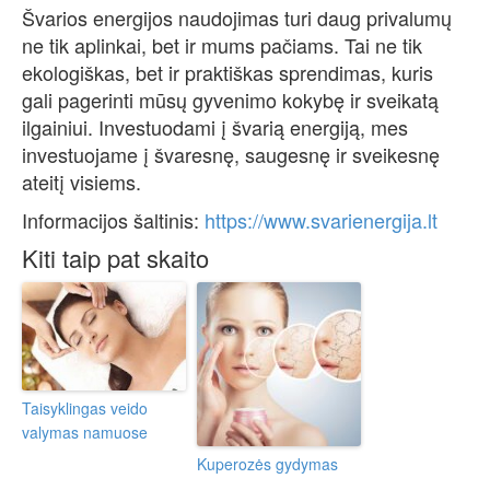
Švarios energijos naudojimas turi daug privalumų
ne tik aplinkai, bet ir mums pačiams. Tai ne tik
ekologiškas, bet ir praktiškas sprendimas, kuris
gali pagerinti mūsų gyvenimo kokybę ir sveikatą
ilgainiui. Investuodami į švarią energiją, mes
investuojame į švaresnę, saugesnę ir sveikesnę
ateitį visiems.
Informacijos šaltinis:
https://www.svarienergija.lt
Kiti taip pat skaito
Taisyklingas veido
valymas namuose
Kuperozės gydymas