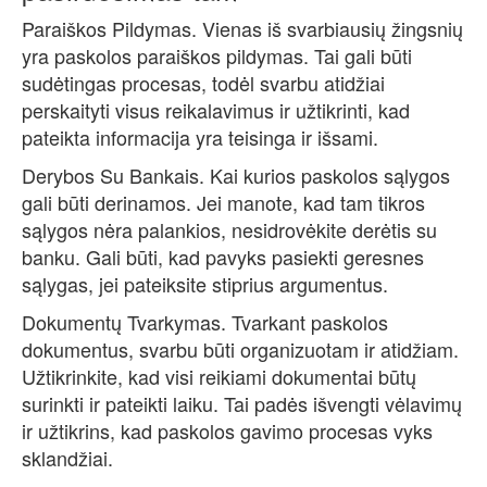
Paraiškos Pildymas. Vienas iš svarbiausių žingsnių
yra paskolos paraiškos pildymas. Tai gali būti
sudėtingas procesas, todėl svarbu atidžiai
perskaityti visus reikalavimus ir užtikrinti, kad
pateikta informacija yra teisinga ir išsami.
Derybos Su Bankais. Kai kurios paskolos sąlygos
gali būti derinamos. Jei manote, kad tam tikros
sąlygos nėra palankios, nesidrovėkite derėtis su
banku. Gali būti, kad pavyks pasiekti geresnes
sąlygas, jei pateiksite stiprius argumentus.
Dokumentų Tvarkymas. Tvarkant paskolos
dokumentus, svarbu būti organizuotam ir atidžiam.
Užtikrinkite, kad visi reikiami dokumentai būtų
surinkti ir pateikti laiku. Tai padės išvengti vėlavimų
ir užtikrins, kad paskolos gavimo procesas vyks
sklandžiai.