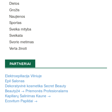
Dietos
Grožis
Naujienos
Sportas
Sveika mityba
Sveikata
Svorio metimas
Verta žinoti
PARTNERIAI
Elektroepiliacija Vilniuje
Epil Salonas
Dekoratyvinė kosmetika Secret Beauty
Beauty24 → Priemonės Profesionalams
Kapiliarų Šalinimas Kaune →
Ecovitum Papildai →