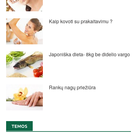
Kaip kovoti su prakaitavimu ?
Japoniška dieta- 8kg be didelio vargo
Rankų nagų priežiūra
TEMOS