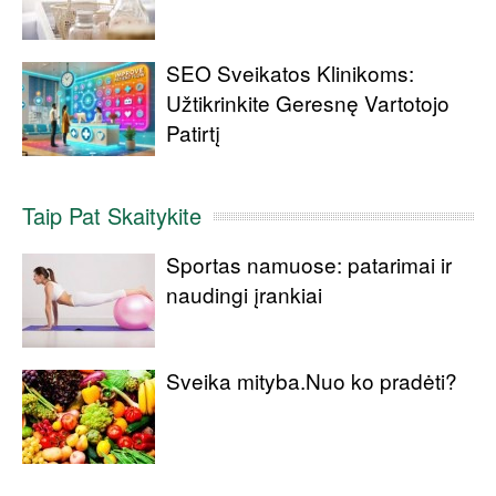
SEO Sveikatos Klinikoms:
Užtikrinkite Geresnę Vartotojo
Patirtį
Taip Pat Skaitykite
Sportas namuose: patarimai ir
naudingi įrankiai
Sveika mityba.Nuo ko pradėti?