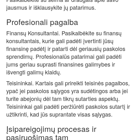
jausmus ir išklausykite jų patarimus.
Profesionali pagalba
Finansų Konsultantai. Pasikalbėkite su finansų
konsultantais, kurie gali padėti įvertinti jūsų
finansinę padėtį ir patarti dėl geriausių paskolos
sprendimų. Profesionalūs patarimai gali padėti
jums geriau suprasti finansines galimybes ir
išvengti galimų klaidų.
Teisininkai. Kartais gali prireikti teisinės pagalbos,
ypač jei paskolos sąlygos yra sudėtingos arba jei
turite abejonių dėl tam tikrų sutarties aspektų.
Teisininkai gali padėti peržiūrėti paskolos sutartį ir
užtikrinti, kad jūs suprantate visas sąlygas.
Įsipareigojimų procesas ir
pasiruošimas tam