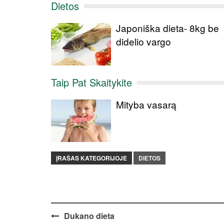
Dietos
Japoniška dieta- 8kg be
didelio vargo
Taip Pat Skaitykite
Mityba vasarą
ĮRAŠAS KATEGORIJOJE
DIETOS
Post
Dukano dieta