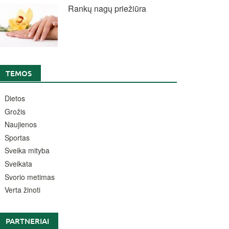
Rankų nagų priežiūra
TEMOS
Dietos
Grožis
Naujienos
Sportas
Sveika mityba
Sveikata
Svorio metimas
Verta žinoti
PARTNERIAI