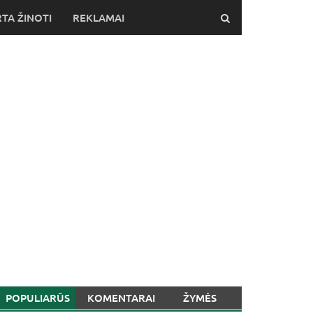
TA ŽINOTI
REKLAMAI
POPULIARŪS
KOMENTARAI
ŽYMĖS