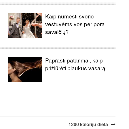
Kaip numesti svorio
vestuvėms vos per porą
savaičių?
Paprasti patarimai, kaip
prižiūrėti plaukus vasarą.
1200 kalorijų dieta