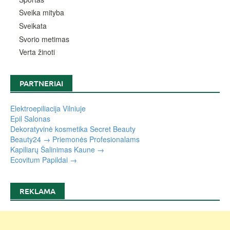
Sveika mityba
Sveikata
Svorio metimas
Verta žinoti
PARTNERIAI
Elektroepiliacija Vilniuje
Epil Salonas
Dekoratyvinė kosmetika Secret Beauty
Beauty24 → Priemonės Profesionalams
Kapiliarų Šalinimas Kaune →
Ecovitum Papildai →
REKLAMA