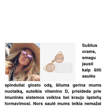
Sušilus
orams,
smagu
jausti
kaip šilti
saulės
spinduliai glosto odą, šiluma gerina mums
nuotaiką, suteikia vitamino D, prisideda prie
imuninės sistemos veiklos bei kraujo ląstelių
formavimosi. Nors saulė mums teikia nemažai