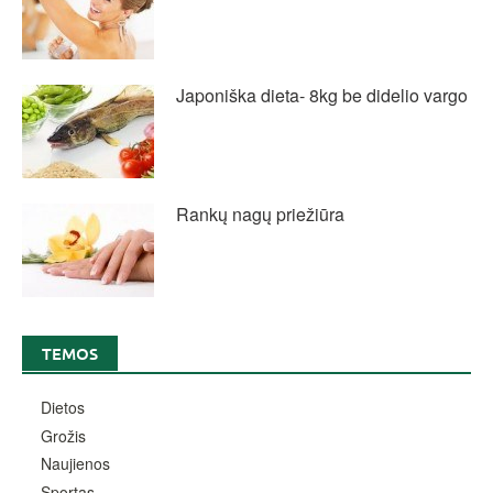
Japoniška dieta- 8kg be didelio vargo
Rankų nagų priežiūra
TEMOS
Dietos
Grožis
Naujienos
Sportas