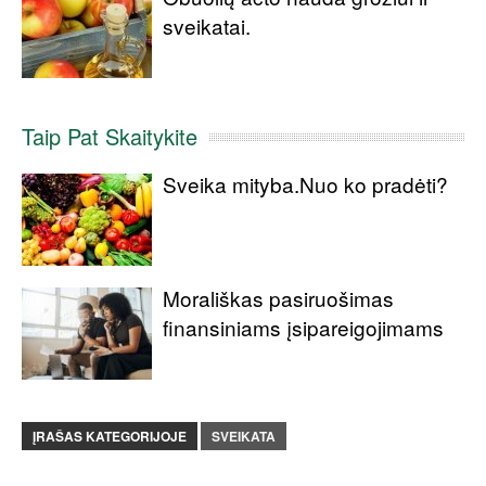
sveikatai.
Taip Pat Skaitykite
Sveika mityba.Nuo ko pradėti?
Morališkas pasiruošimas
finansiniams įsipareigojimams
ĮRAŠAS KATEGORIJOJE
SVEIKATA