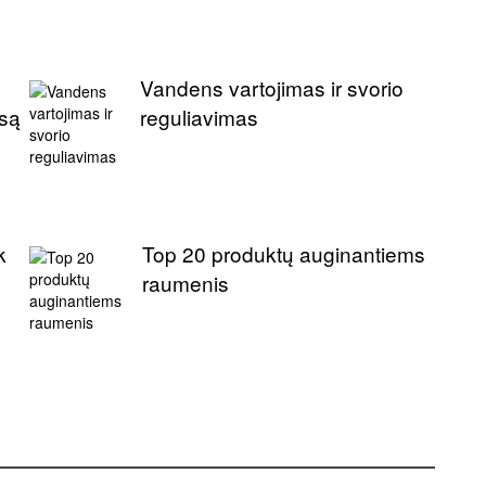
Vandens vartojimas ir svorio
nsą
reguliavimas
k
Top 20 produktų auginantiems
raumenis