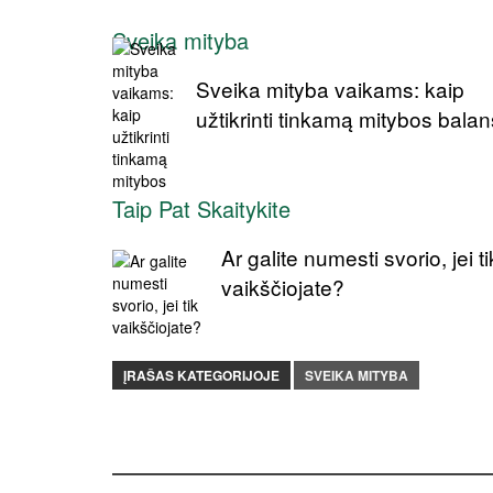
Sveika mityba
Sveika mityba vaikams: kaip
užtikrinti tinkamą mitybos bala
Taip Pat Skaitykite
Ar galite numesti svorio, jei ti
vaikščiojate?
ĮRAŠAS KATEGORIJOJE
SVEIKA MITYBA