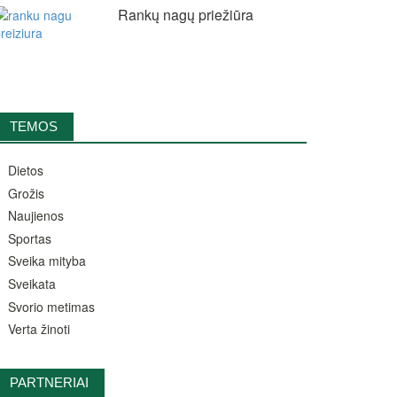
Rankų nagų priežiūra
TEMOS
Dietos
Grožis
Naujienos
Sportas
Sveika mityba
Sveikata
Svorio metimas
Verta žinoti
PARTNERIAI