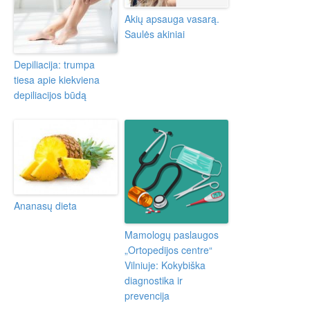
Akių apsauga vasarą.
Saulės akiniai
Depiliacija: trumpa
tiesa apie kiekviena
depiliacijos būdą
Ananasų dieta
Mamologų paslaugos
„Ortopedijos centre“
Vilniuje: Kokybiška
diagnostika ir
prevencija