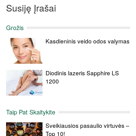
Susiję Įrašai
Grožis
Kasdieninis veido odos valymas
Diodinis lazeris Sapphire LS
1200
Taip Pat Skaitykite
Sveikiausios pasaulio virtuvės –
Top 10!