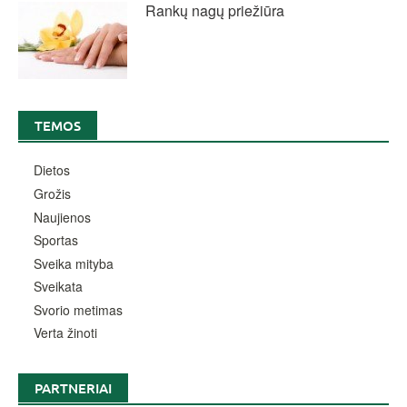
Rankų nagų priežiūra
TEMOS
Dietos
Grožis
Naujienos
Sportas
Sveika mityba
Sveikata
Svorio metimas
Verta žinoti
PARTNERIAI