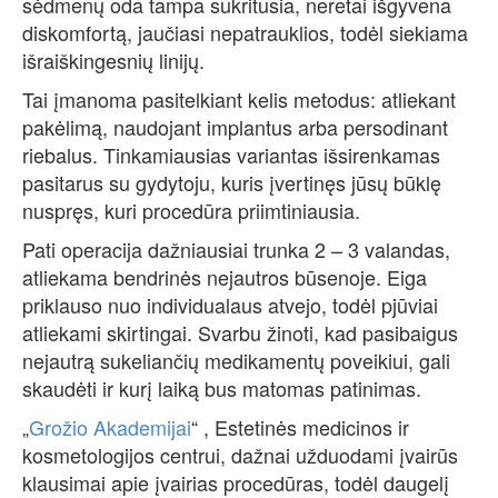
sėdmenų oda tampa sukritusia, neretai išgyvena
diskomfortą, jaučiasi nepatrauklios, todėl siekiama
išraiškingesnių linijų.
Tai įmanoma pasitelkiant kelis metodus: atliekant
pakėlimą, naudojant implantus arba persodinant
riebalus. Tinkamiausias variantas išsirenkamas
pasitarus su gydytoju, kuris įvertinęs jūsų būklę
nuspręs, kuri procedūra priimtiniausia.
Pati operacija dažniausiai trunka 2 – 3 valandas,
atliekama bendrinės nejautros būsenoje. Eiga
priklauso nuo individualaus atvejo, todėl pjūviai
atliekami skirtingai. Svarbu žinoti, kad pasibaigus
nejautrą sukeliančių medikamentų poveikiui, gali
skaudėti ir kurį laiką bus matomas patinimas.
„
Grožio Akademijai
“ , Estetinės medicinos ir
kosmetologijos centrui, dažnai užduodami įvairūs
klausimai apie įvairias procedūras, todėl daugelį