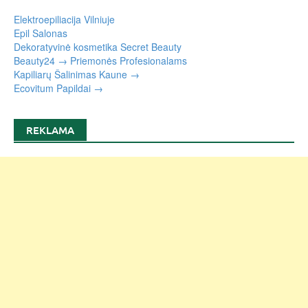
Elektroepiliacija Vilniuje
Epil Salonas
Dekoratyvinė kosmetika Secret Beauty
Beauty24 → Priemonės Profesionalams
Kapiliarų Šalinimas Kaune →
Ecovitum Papildai →
REKLAMA