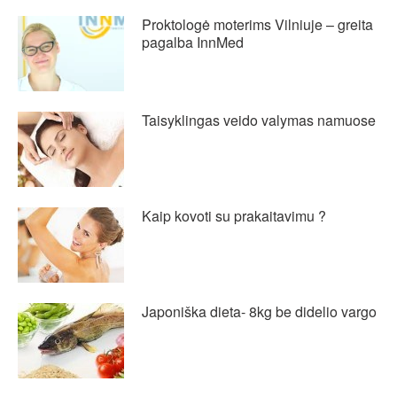
Proktologė moterims Vilniuje – greita
pagalba InnMed
Taisyklingas veido valymas namuose
Kaip kovoti su prakaitavimu ?
Japoniška dieta- 8kg be didelio vargo