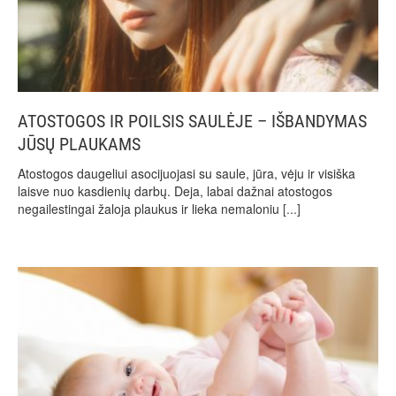
ATOSTOGOS IR POILSIS SAULĖJE – IŠBANDYMAS
JŪSŲ PLAUKAMS
Atostogos daugeliui asocijuojasi su saule, jūra, vėju ir visiška
laisve nuo kasdienių darbų. Deja, labai dažnai atostogos
negailestingai žaloja plaukus ir lieka nemaloniu
[...]