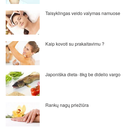
Taisyklingas veido valymas namuose
Kaip kovoti su prakaitavimu ?
Japoniška dieta- 8kg be didelio vargo
Rankų nagų priežiūra