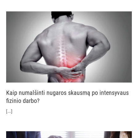
Kaip numalšinti nugaros skausmą po intensyvaus
fizinio darbo?
[...]