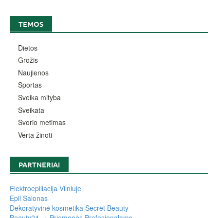
TEMOS
Dietos
Grožis
Naujienos
Sportas
Sveika mityba
Sveikata
Svorio metimas
Verta žinoti
PARTNERIAI
Elektroepiliacija Vilniuje
Epil Salonas
Dekoratyvinė kosmetika Secret Beauty
Beauty24 → Priemonės Profesionalams