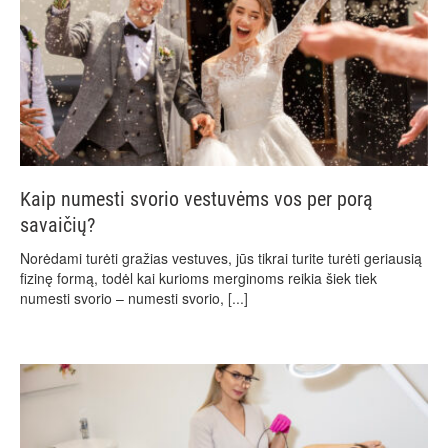
Kaip numesti svorio vestuvėms vos per porą
savaičių?
Norėdami turėti gražias vestuves, jūs tikrai turite turėti geriausią
fizinę formą, todėl kai kurioms merginoms reikia šiek tiek
numesti svorio – numesti svorio,
[...]