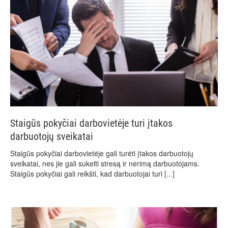
Staigūs pokyčiai darbovietėje turi įtakos
darbuotojų sveikatai
Staigūs pokyčiai darbovietėje gali turėti įtakos darbuotojų
sveikatai, nes jie gali sukelti stresą ir nerimą darbuotojams.
Staigūs pokyčiai gali reikšti, kad darbuotojai turi
[...]