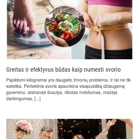
Greitas ir efektyvus būdas kaip numesti svorio
Papildomi kilogramai yra daugelio žmonių problema. Ir tai ne tik
estetika. Perteklinis svoris apsunkina visapusišką džiaugsmą
gyvenimu: atsiranda dusulys, ribotas mobilumas, mažėja
darbingumas,
[...]