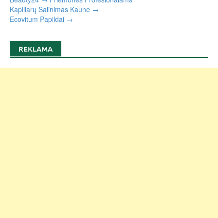
Kapiliarų Šalinimas Kaune →
Ecovitum Papildai →
REKLAMA