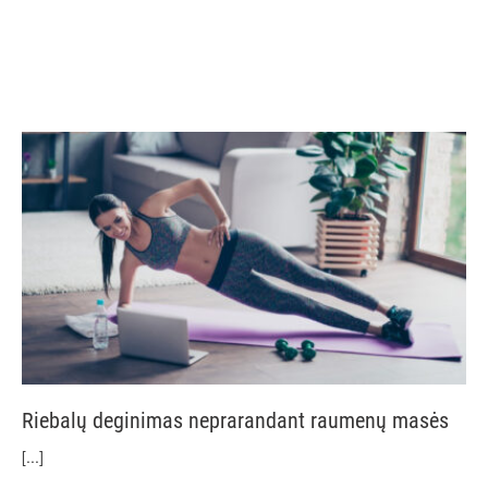
Riebalų deginimas neprarandant raumenų masės
[...]