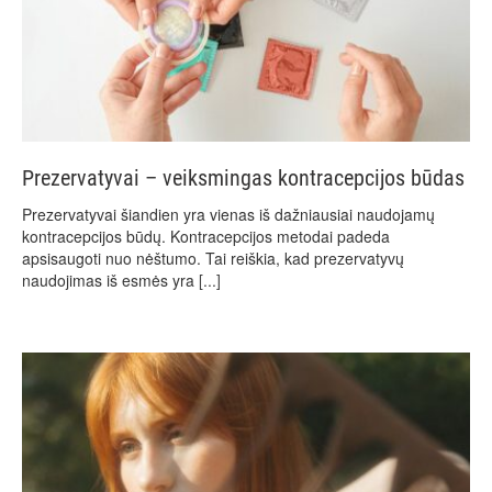
Prezervatyvai – veiksmingas kontracepcijos būdas
Prezervatyvai šiandien yra vienas iš dažniausiai naudojamų
kontracepcijos būdų. Kontracepcijos metodai padeda
apsisaugoti nuo nėštumo. Tai reiškia, kad prezervatyvų
naudojimas iš esmės yra
[...]