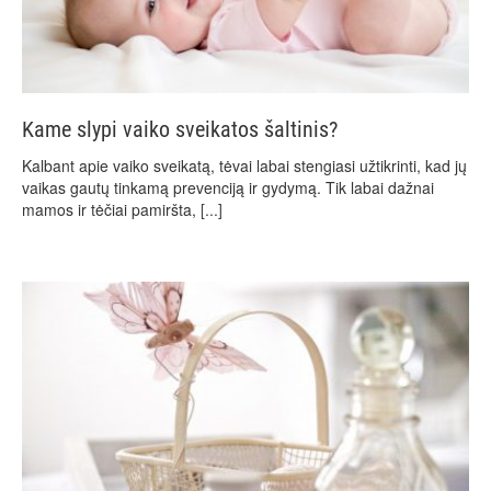
Kame slypi vaiko sveikatos šaltinis?
Kalbant apie vaiko sveikatą, tėvai labai stengiasi užtikrinti, kad jų
vaikas gautų tinkamą prevenciją ir gydymą. Tik labai dažnai
mamos ir tėčiai pamiršta,
[...]